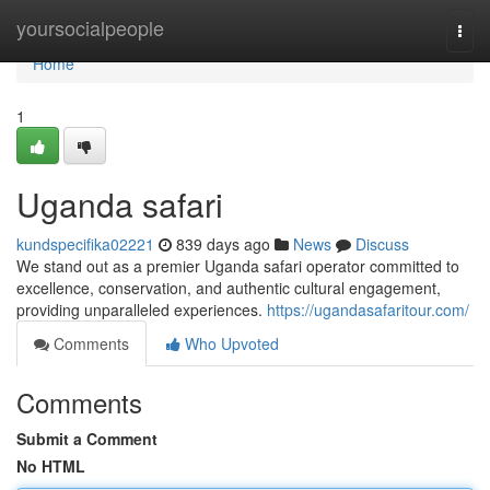
Home
yoursocialpeople
Togg
navi
Home
1
Uganda safari
kundspecifika02221
839 days ago
News
Discuss
We stand out as a premier Uganda safari operator committed to
excellence, conservation, and authentic cultural engagement,
providing unparalleled experiences.
https://ugandasafaritour.com/
Comments
Who Upvoted
Comments
Submit a Comment
No HTML