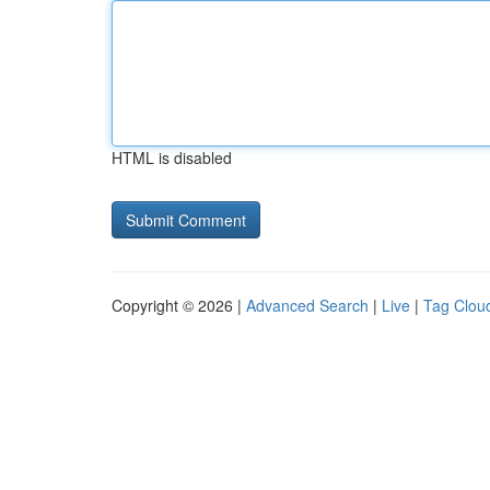
HTML is disabled
Copyright © 2026 |
Advanced Search
|
Live
|
Tag Clou