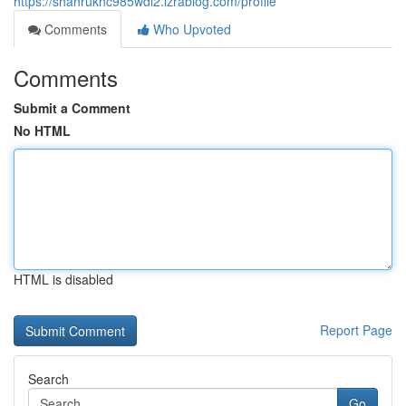
https://shahrukhc985wdl2.izrablog.com/profile
Comments
Who Upvoted
Comments
Submit a Comment
No HTML
HTML is disabled
Report Page
Search
Go