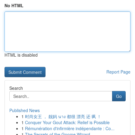
No HTML
HTML is disabled
Report Page
Search
Go
Published News
1
时尚女王 ， 靓妈 นาง 都很 漂亮 还 飒 ！
1
Conquer Your Gout Attack: Relief is Possible
1
Rémunération d'infirmière indépendante : Co...
1
The Secrets of the Gnome Wizard