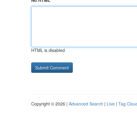
No HTML
HTML is disabled
Copyright © 2026 |
Advanced Search
|
Live
|
Tag Clou