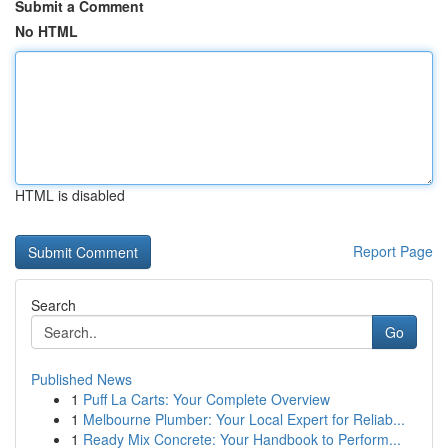
Submit a Comment
No HTML
HTML is disabled
Report Page
Search
Go
Published News
1
Puff La Carts: Your Complete Overview
1
Melbourne Plumber: Your Local Expert for Reliab...
1
Ready Mix Concrete: Your Handbook to Perform...