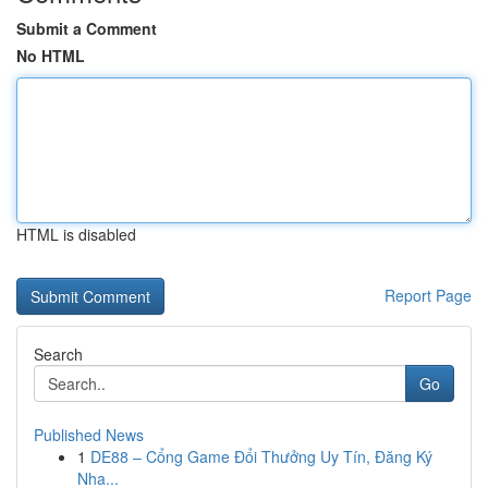
Submit a Comment
No HTML
HTML is disabled
Report Page
Search
Go
Published News
1
DE88 – Cổng Game Đổi Thưởng Uy Tín, Đăng Ký
Nha...