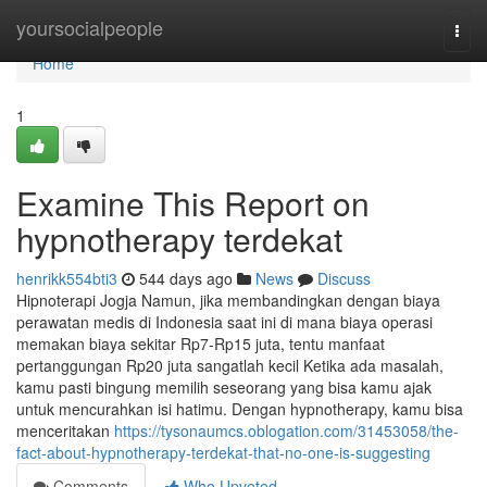
Home
yoursocialpeople
Togg
navi
Home
1
Examine This Report on
hypnotherapy terdekat
henrikk554bti3
544 days ago
News
Discuss
Hipnoterapi Jogja Namun, jika membandingkan dengan biaya
perawatan medis di Indonesia saat ini di mana biaya operasi
memakan biaya sekitar Rp7-Rp15 juta, tentu manfaat
pertanggungan Rp20 juta sangatlah kecil Ketika ada masalah,
kamu pasti bingung memilih seseorang yang bisa kamu ajak
untuk mencurahkan isi hatimu. Dengan hypnotherapy, kamu bisa
menceritakan
https://tysonaumcs.oblogation.com/31453058/the-
fact-about-hypnotherapy-terdekat-that-no-one-is-suggesting
Comments
Who Upvoted