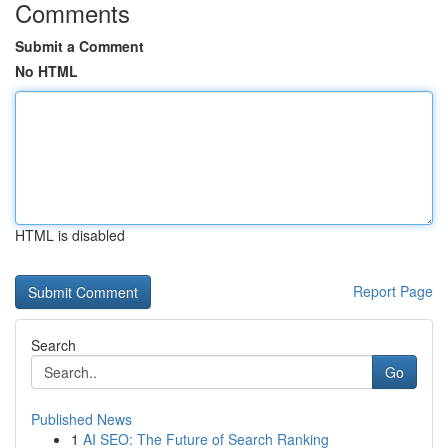
Comments
Submit a Comment
No HTML
HTML is disabled
Report Page
Search
Go
Published News
1
AI SEO: The Future of Search Ranking