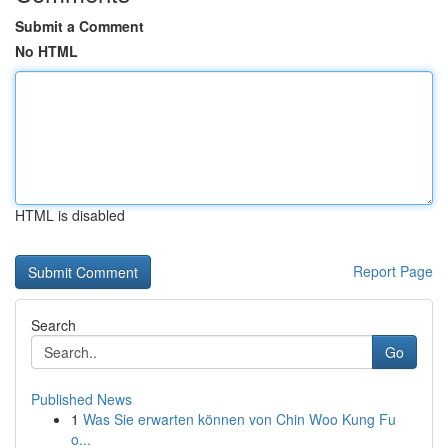
Submit a Comment
No HTML
HTML is disabled
Report Page
Search
Go
Published News
1
Was Sie erwarten können von Chin Woo Kung Fu
o...