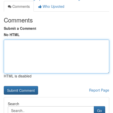
Comments
Who Upvoted
Comments
Submit a Comment
No HTML
HTML is disabled
Report Page
Search
Go