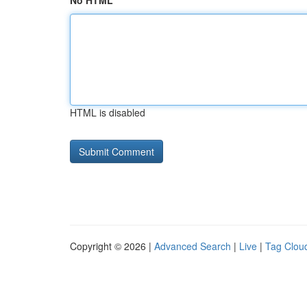
No HTML
HTML is disabled
Copyright © 2026 |
Advanced Search
|
Live
|
Tag Clou