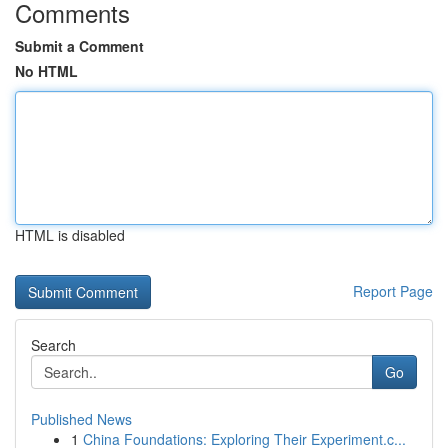
Comments
Submit a Comment
No HTML
HTML is disabled
Report Page
Search
Go
Published News
1
China Foundations: Exploring Their Experiment.c...