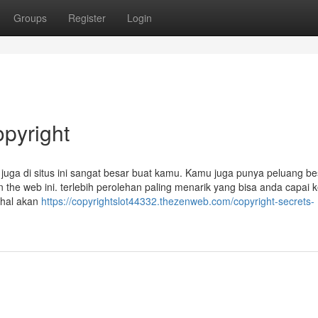
Groups
Register
Login
opyright
uga di situs ini sangat besar buat kamu. Kamu juga punya peluang be
the web ini. terlebih perolehan paling menarik yang bisa anda capai k
 hal akan
https://copyrightslot44332.thezenweb.com/copyright-secrets-