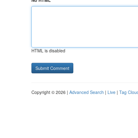
No HTML
HTML is disabled
Copyright © 2026 |
Advanced Search
|
Live
|
Tag Clou