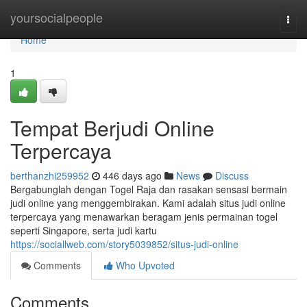
Home
yoursocialpeople
Togg
navi
Home
1
Tempat Berjudi Online
Terpercaya
berthanzhi259952
446 days ago
News
Discuss
Bergabunglah dengan Togel Raja dan rasakan sensasi bermain
judi online yang menggembirakan. Kami adalah situs judi online
terpercaya yang menawarkan beragam jenis permainan togel
seperti Singapore, serta judi kartu
https://sociallweb.com/story5039852/situs-judi-online
Comments
Who Upvoted
Comments