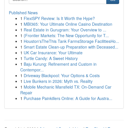
Published News
1
FlexiSPY Review: Is It Worth the Hype?
1
MBI365: Your Ultimate Online Casino Destination
1
Real Estate in Gurugram: Your Overview to ...
1
{Frontier Markets: The New Opportunity for T...
1
Houston'sTheThis Tank FarmsStorage FacilitiesHo...
1
Smart Estate Clean-up Preparation with Deceased...
1
UK Car Insurance: Your Ultimate
1
Turtle Candy: A Sweet History
1
Baju Kurung: Refinement and Custom in
Contempor...
1
Driveway Blackpool: Your Options & Costs
1
Live Bunkers in 2026: Myth vs. Reality
1
Mobile Mechanic Mansfield TX: On-Demand Car
Repair
1
Purchase Painkillers Online: A Guide for Austra...