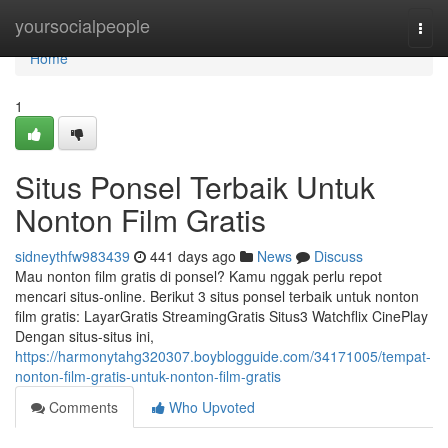
Home
yoursocialpeople
Togg
navi
Home
1
Situs Ponsel Terbaik Untuk
Nonton Film Gratis
sidneythfw983439
441 days ago
News
Discuss
Mau nonton film gratis di ponsel? Kamu nggak perlu repot
mencari situs-online. Berikut 3 situs ponsel terbaik untuk nonton
film gratis: LayarGratis StreamingGratis Situs3 Watchflix CinePlay
Dengan situs-situs ini,
https://harmonytahg320307.boyblogguide.com/34171005/tempat-
nonton-film-gratis-untuk-nonton-film-gratis
Comments
Who Upvoted