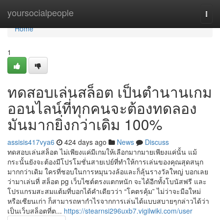
Home
yoursocialpeople
Togg
navi
Home
1
ทดสอบเล่นสล็อต เป็นตำนานเกม
ออนไลน์ที่ทุกคนจะต้องทดลอง
มันมากยิ่งกว่าเดิม 100%
assisis417vya6
424 days ago
News
Discuss
ทดสอบเล่นสล็อต ไม่เพียงแค่มีเกมให้เลือกมากมายเพียงแค่นั้น แม้
กระนั้นยังจะต้องมีโปรโมชั่นสายเปย์ที่ทำให้การเล่นของคุณสุดสนุก
มากกว่าเดิม ใครที่ชอบในการหมุนวงล้อและก็ลุ้นรางวัลใหญ่ บอกเลย
ว่ามาเล่นที่ สล็อต pg เว็บไซต์ตรงแตกหนัก จะได้อีกทั้งโบนัสฟรี และ
โปรแกรมสะสมแต้มที่บอกได้คำเดียวว่า “โคตรคุ้ม” ไม่ว่าจะมือใหม่
หรือเซียนเก่า ก็สามารถหากำไรจากการเล่นได้แบบสบายๆกล่าวได้ว่า
เป็นเว็บสล็อตที่ต...
https://stearnsi296uxb7.vigilwiki.com/user