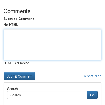
Comments
Submit a Comment
No HTML
HTML is disabled
Report Page
Search
Go