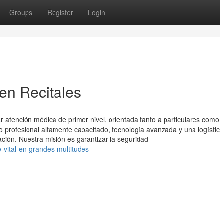
Groups
Register
Login
en Recitales
 atención médica de primer nivel, orientada tanto a particulares como
profesional altamente capacitado, tecnología avanzada y una logísti
ación. Nuestra misión es garantizar la seguridad
-vital-en-grandes-multitudes