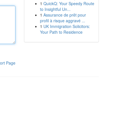
1
QuickQ: Your Speedy Route
to Insightful Un...
1
Assurance de prêt pour
profil à risque aggravé ...
1
UK Immigration Solicitors:
Your Path to Residence
ort Page