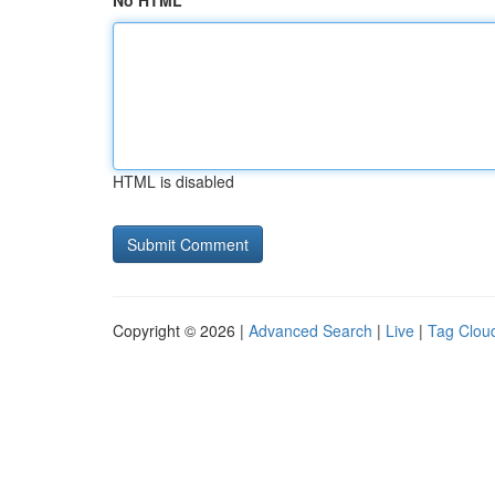
No HTML
HTML is disabled
Copyright © 2026 |
Advanced Search
|
Live
|
Tag Clou