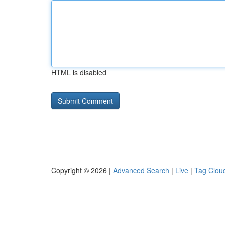
HTML is disabled
Copyright © 2026 |
Advanced Search
|
Live
|
Tag Clou