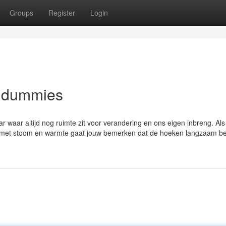
Groups
Register
Login
r dummies
ar waar altijd nog ruimte zit voor verandering en ons eigen inbreng. Als 
mt met stoom en warmte gaat jouw bemerken dat de hoeken langzaam b