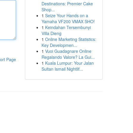
Destinations: Premier Cake
Shop...
1
Seize Your Hands on a
Yamaha VF200 VMAX SHO!
1
Keindahan Tersembunyi
Villa Dieng
1
Online Marketing Statistics:
Key Developmen...
1
Vuoi Guadagnare Online
Regalando Valore? La Gui...
ort Page
1
Kuala Lumpur: Your Jalan
Sultan Ismail Nightlif...