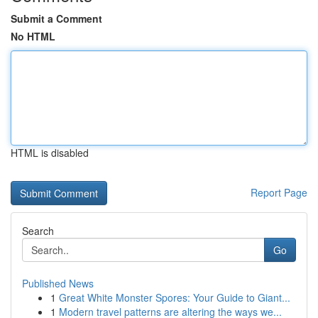
Submit a Comment
No HTML
HTML is disabled
Report Page
Search
Go
Published News
1
Great White Monster Spores: Your Guide to Giant...
1
Modern travel patterns are altering the ways we...