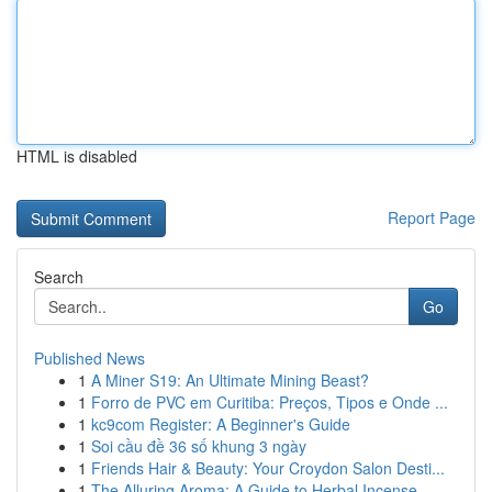
HTML is disabled
Report Page
Search
Go
Published News
1
A Miner S19: An Ultimate Mining Beast?
1
Forro de PVC em Curitiba: Preços, Tipos e Onde ...
1
kc9com Register: A Beginner's Guide
1
Soi cầu đề 36 số khung 3 ngày
1
Friends Hair & Beauty: Your Croydon Salon Desti...
1
The Alluring Aroma: A Guide to Herbal Incense