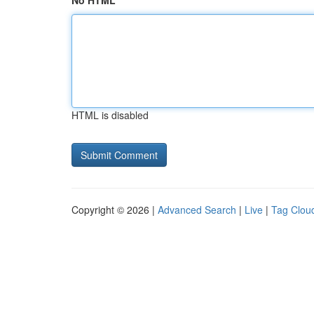
No HTML
HTML is disabled
Copyright © 2026 |
Advanced Search
|
Live
|
Tag Clou