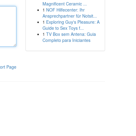
Magnificent Ceramic ...
1
NOF Hilfecenter: Ihr
Ansprechpartner für Notsit...
1
Exploring Guy's Pleasure: A
Guide to Sex Toys f...
1
TV Box sem Antena: Guia
Completo para Iniciantes
ort Page