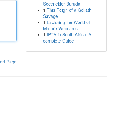
Seçenekler Burada!
1
This Reign of a Goliath
Savage
1
Exploring the World of
Mature Webcams
1
IPTV in South Africa: A
complete Guide
ort Page