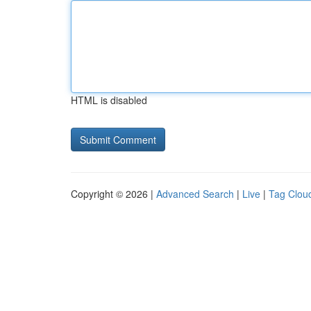
HTML is disabled
Copyright © 2026 |
Advanced Search
|
Live
|
Tag Clou