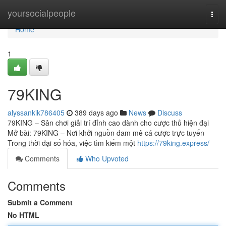
Home
yoursocialpeople
Togg
navi
Home
1
79KING
alyssankik786405
389 days ago
News
Discuss
79KING – Sân chơi giải trí đỉnh cao dành cho cược thủ hiện đại
Mở bài: 79KING – Nơi khởi nguồn đam mê cá cược trực tuyến
Trong thời đại số hóa, việc tìm kiếm một
https://79king.express/
Comments
Who Upvoted
Comments
Submit a Comment
No HTML