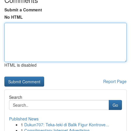
Submit a Comment
No HTML
HTML is disabled
Report Page
Search
Go
Published News
1
Dukun707: Teka-teki di Balik Figur Kontrove...
1
Complimentary Internet Advertising