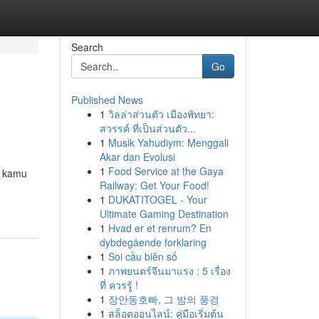
Search
Go
Published News
1
วิลล่าส่วนตัว เมืองพัทยา:
สวรรค์ ที่เป็นส่วนตัว...
1
Musik Yahudiym: Menggali
Akar dan Evolusi
1
Food Service at the Gaya
, kamu
Railway: Get Your Food!
1
DUKATITOGEL - Your
Ultimate Gaming Destination
1
Hvad er et renrum? En
dybdegående forklaring
1
Soi cầu biên số
1
ภาพยนตร์จีนมาแรง : 5 เรื่อง
ที่ ควรรู้ !
1
장안동호빠, 그 밤의 풍경
1
สล็อตออนไลน์: คู่มือเริ่มต้น