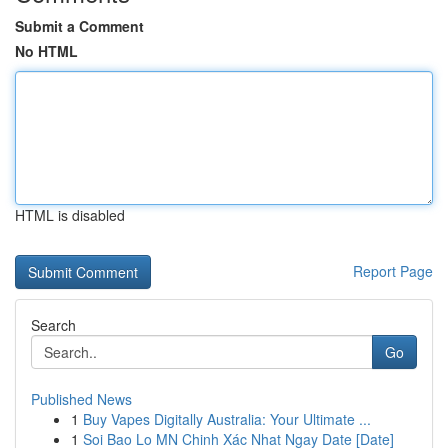
Submit a Comment
No HTML
HTML is disabled
Report Page
Search
Go
Published News
1
Buy Vapes Digitally Australia: Your Ultimate ...
1
Soi Bao Lo MN Chinh Xác Nhat Ngay Date [Date]