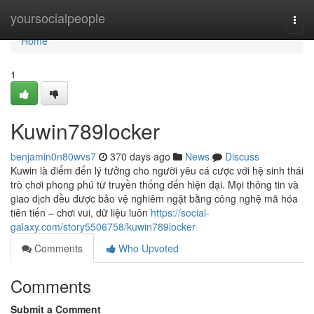
Home
yoursocialpeople
Togg
navi
Home
1
Kuwin789locker
benjamin0n80wvs7
370 days ago
News
Discuss
Kuwin là điểm đến lý tưởng cho người yêu cá cược với hệ sinh thái
trò chơi phong phú từ truyền thống đến hiện đại. Mọi thông tin và
giao dịch đều được bảo vệ nghiêm ngặt bằng công nghệ mã hóa
tiên tiến – chơi vui, dữ liệu luôn
https://social-
galaxy.com/story5506758/kuwin789locker
Comments
Who Upvoted
Comments
Submit a Comment