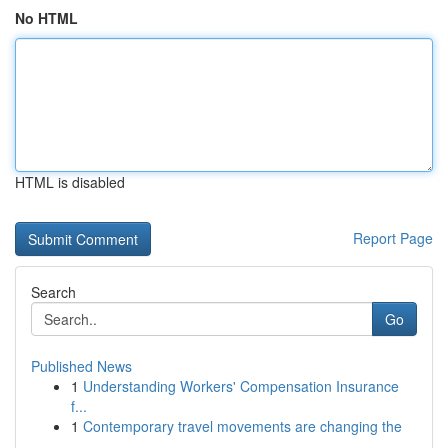
No HTML
HTML is disabled
Report Page
Search
Go
Published News
1
Understanding Workers' Compensation Insurance
f...
1
Contemporary travel movements are changing the
...