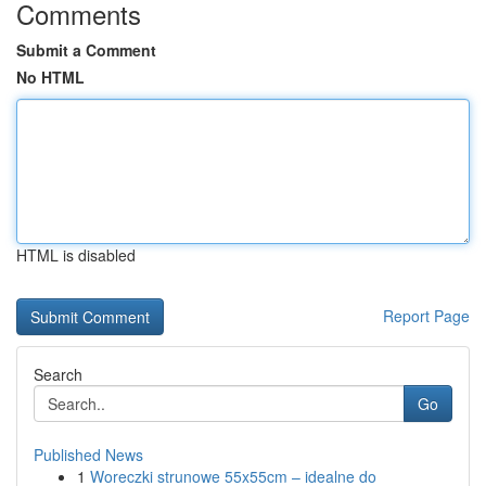
Comments
Submit a Comment
No HTML
HTML is disabled
Report Page
Search
Go
Published News
1
Woreczki strunowe 55x55cm – idealne do