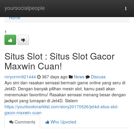
Home
yoursocialpeople
Togg
navi
Home
1
Situs Slot : Situs Slot Gacor
Maxwin Cuan!
rorycrmn921444
367 days ago
News
Discuss
Ayo sini dan rasakan sensasi bermain game online yang seru di
Jet4D. Dengan banyak pilihan mesin slot, kamu pasti akan
menemukan favoritmu! Rasakan sensasi menang besar dengan
jackpot yang lumayan di Jet4D. Sistem
https://yourbookmarklist.com/story20170526/jet4d-situs-slot-
gacor-maxwin-cuan
Comments
Who Upvoted