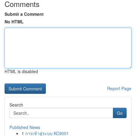
Comments
Submit a Comment
No HTML
HTML is disabled
Report Page
Search
Go
Published News
1
การเข้าสู่ระบบ KC9001