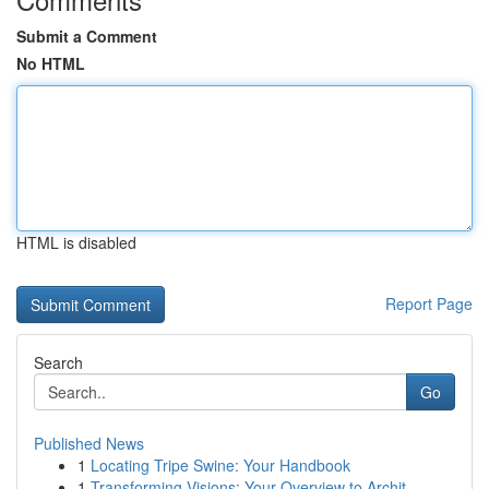
Submit a Comment
No HTML
HTML is disabled
Report Page
Search
Go
Published News
1
Locating Tripe Swine: Your Handbook
1
Transforming Visions: Your Overview to Archit...