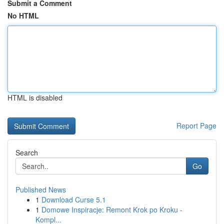
Submit a Comment
No HTML
HTML is disabled
Report Page
Search
Go
Published News
1
Download Curse 5.1
1
Domowe Inspiracje: Remont Krok po Kroku -
Kompl...