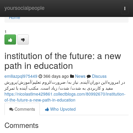
Home
yoursocialpeople
Togg
navi
Home
1
institution of the future: a new
path in education
emiliazpql975449
366 days ago
News
Discuss
در امروزه/این دوران/آینده, نیاز به/ ضرورت/لزوم تعلیم/آموزش/پرورش
مفید و کاربردی به شدت/ شدت/ زیاد است. مکتب آینده با تمرکز
https://nicolastlme429861.collectblogs.com/80992670/institution-
of-the-future-a-new-path-in-education
Comments
Who Upvoted
Comments