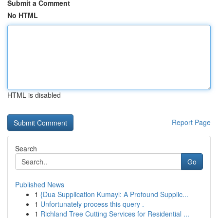
Submit a Comment
No HTML
HTML is disabled
Report Page
Search
Go
Published News
1
{Dua Supplication Kumayl: A Profound Supplic...
1
Unfortunately process this query .
1
Richland Tree Cutting Services for Residential ...