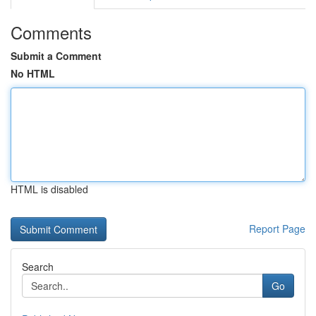
Comments
Submit a Comment
No HTML
HTML is disabled
Report Page
Search
Go