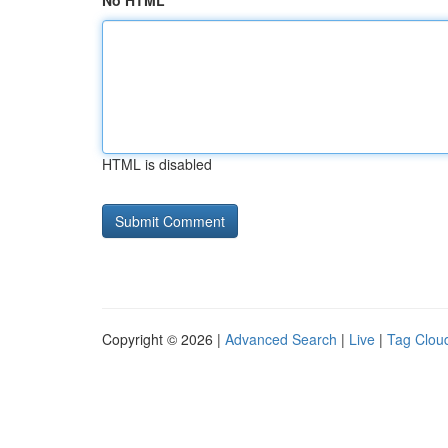
No HTML
HTML is disabled
Copyright © 2026 |
Advanced Search
|
Live
|
Tag Clou