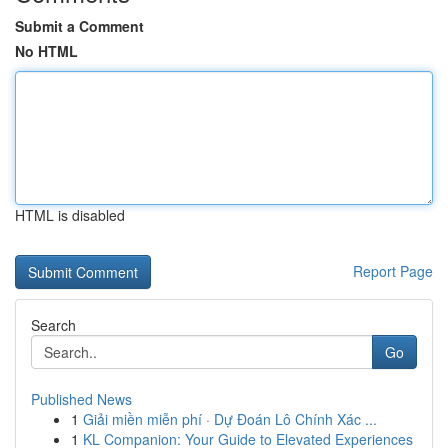
Submit a Comment
No HTML
HTML is disabled
Report Page
Search
Go
Published News
1
Giải miền miễn phí · Dự Đoán Lô Chính Xác ...
1
KL Companion: Your Guide to Elevated Experiences