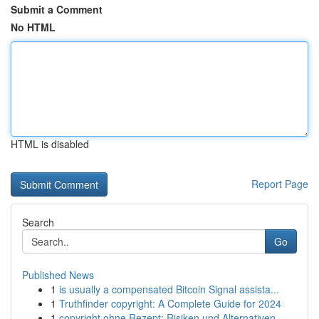
Submit a Comment
No HTML
HTML is disabled
Report Page
Search
Go
Published News
1
is usually a compensated Bitcoin Signal assista...
1
Truthfinder copyright: A Complete Guide for 2024
1
copyright ohne Rezept: Risiken und Alternativen