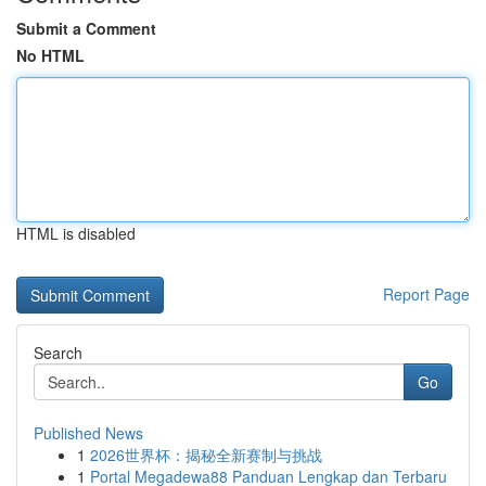
Submit a Comment
No HTML
HTML is disabled
Report Page
Search
Go
Published News
1
2026世界杯：揭秘全新赛制与挑战
1
Portal Megadewa88 Panduan Lengkap dan Terbaru