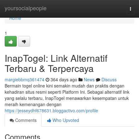
Home
yoursocialpeople
Togg
navi
Home
1
InapTogel: Link Alternatif
Terbaru & Terpercaya
margiebbmq361474
364 days ago
News
Discuss
Bermain togel online kini semakin mudah dan praktis dengan
kehadiran situs resmi seperti Platform Ini. Sebagai alternatif link
yang selalu terbaru, InapTogel menawarkan kesempatan untuk
meraih kemenangan dengan
https://jesseydhf678631.bloggactivo.com/profile
Comments
Who Upvoted
Comments