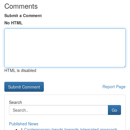
Comments
Submit a Comment
No HTML
HTML is disabled
Report Page
Search
Go
Published News
1
Contemporary trends towards integrated approach...