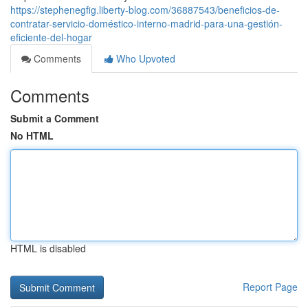
https://stephenegfig.liberty-blog.com/36887543/beneficios-de-
contratar-servicio-doméstico-interno-madrid-para-una-gestión-
eficiente-del-hogar
Comments
Who Upvoted
Comments
Submit a Comment
No HTML
HTML is disabled
Report Page