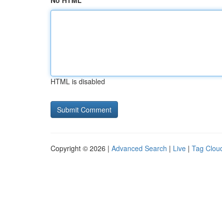
No HTML
HTML is disabled
Copyright © 2026 |
Advanced Search
|
Live
|
Tag Clou