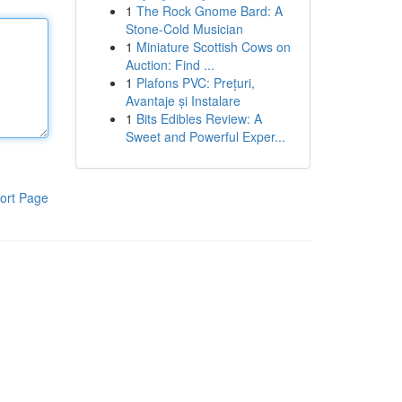
1
The Rock Gnome Bard: A
Stone-Cold Musician
1
Miniature Scottish Cows on
Auction: Find ...
1
Plafons PVC: Prețuri,
Avantaje și Instalare
1
Bits Edibles Review: A
Sweet and Powerful Exper...
ort Page