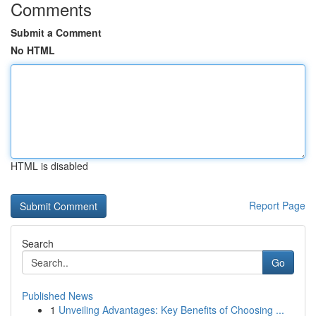
Comments
Submit a Comment
No HTML
HTML is disabled
Report Page
Search
Go
Published News
1
Unveiling Advantages: Key Benefits of Choosing ...