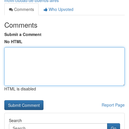
móvil-ciudad-de-buenos-aires
Comments
Who Upvoted
Comments
Submit a Comment
No HTML
HTML is disabled
Report Page
Search
Go