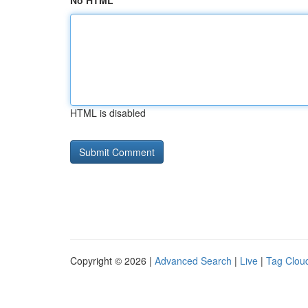
No HTML
HTML is disabled
Copyright © 2026 |
Advanced Search
|
Live
|
Tag Clou