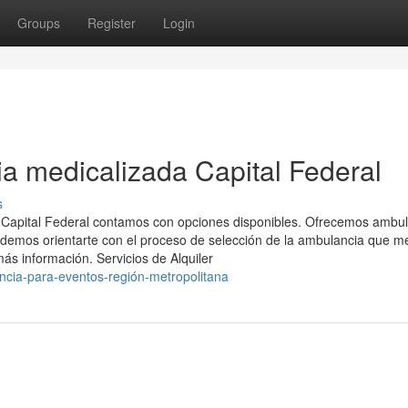
Groups
Register
Login
a medicalizada Capital Federal
s
n Capital Federal contamos con opciones disponibles. Ofrecemos ambu
odemos orientarte con el proceso de selección de la ambulancia que me
ás información. Servicios de Alquiler
ncia-para-eventos-región-metropolitana