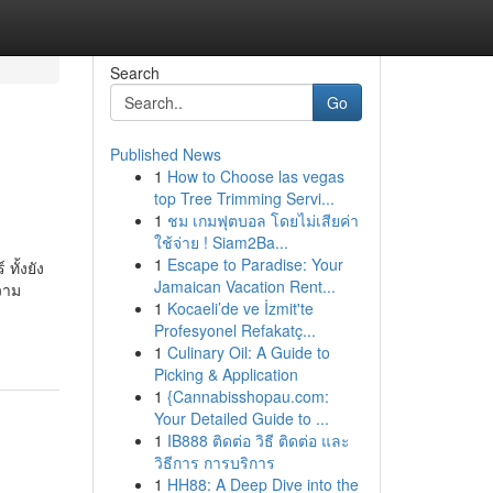
Search
Go
Published News
1
How to Choose las vegas
top Tree Trimming Servi...
1
ชม เกมฟุตบอล โดยไม่เสียค่า
ใช้จ่าย ! Siam2Ba...
1
Escape to Paradise: Your
ทั้งยัง
Jamaican Vacation Rent...
ความ
1
Kocaeli’de ve İzmit'te
Profesyonel Refakatç...
1
Culinary Oil: A Guide to
Picking & Application
1
{Cannabisshopau.com:
Your Detailed Guide to ...
1
IB888 ติดต่อ วิธี ติดต่อ และ
วิธีการ การบริการ
1
HH88: A Deep Dive into the