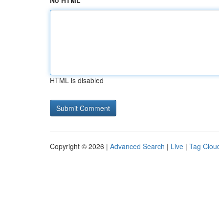
No HTML
HTML is disabled
Copyright © 2026 |
Advanced Search
|
Live
|
Tag Clou