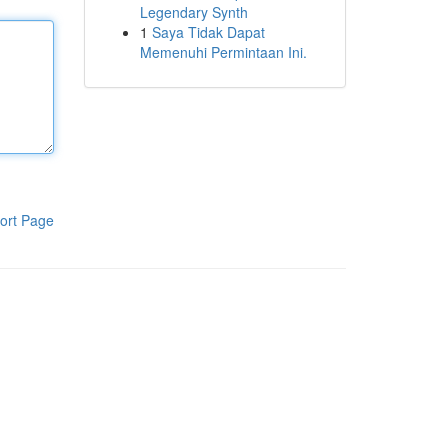
Legendary Synth
1
Saya Tidak Dapat
Memenuhi Permintaan Ini.
ort Page