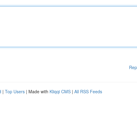
Rep
d
|
Top Users
| Made with
Kliqqi CMS
|
All RSS Feeds