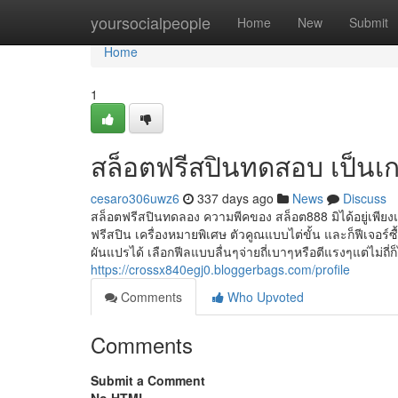
Home
yoursocialpeople
Home
New
Submit
Home
1
สล็อตฟรีสปินทดสอบ เป็นเกม
cesaro306uwz6
337 days ago
News
Discuss
สล็อตฟรีสปินทดลอง ความพีคของ สล็อต888 มิได้อยู่เพียงแค่
ฟรีสปิน เครื่องหมายพิเศษ ตัวคูณแบบไต่ขั้น และก็ฟีเจอร์
ผันแปรได้ เลือกฟีลแบบลื่นๆจ่ายถี่เบาๆหรือตีแรงๆแต่ไม่ถี่ก็
https://crossx840egj0.bloggerbags.com/profile
Comments
Who Upvoted
Comments
Submit a Comment