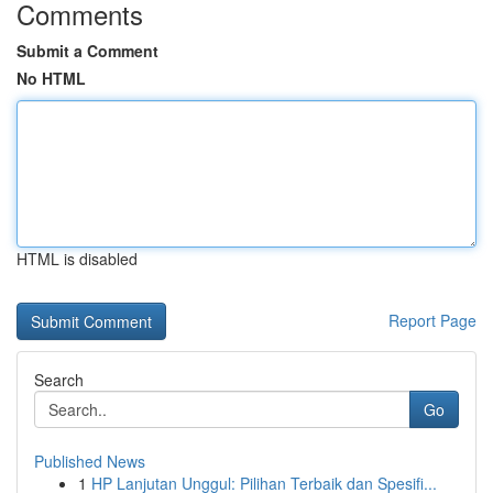
Comments
Submit a Comment
No HTML
HTML is disabled
Report Page
Search
Go
Published News
1
HP Lanjutan Unggul: Pilihan Terbaik dan Spesifi...