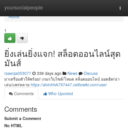
Home
yoursocialpeople
Togg
navi
Home
1
ยิ่งเล่นยิ่งแจก! สล็อตออนไลน์สุด
มันส์
rsaecja053077
338 days ago
News
Discuss
มาเตรียมตัวให้พร้อม! เกม/เว็บไซต์/โหมด สล็อตออนไลน์ ยอดฮิต/น่า
เล่น/แพร่หลาย
https://alvinhlvk797447.celticwiki.com/user
Comments
Who Upvoted
Comments
Submit a Comment
No HTML