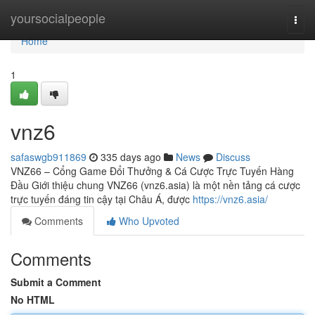
Home
yoursocialpeople
Togg
navi
Home
1
vnz6
safaswgb911869
335 days ago
News
Discuss
VNZ66 – Cổng Game Đổi Thưởng & Cá Cược Trực Tuyến Hàng
Đầu Giới thiệu chung VNZ66 (vnz6.asia) là một nền tảng cá cược
trực tuyến đáng tin cậy tại Châu Á, được
https://vnz6.asia/
Comments
Who Upvoted
Comments
Submit a Comment
No HTML